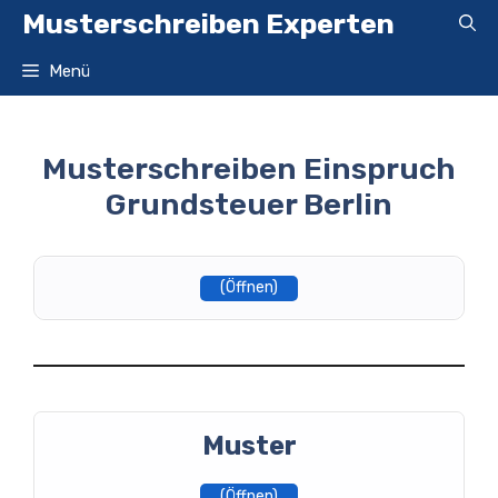
Zum
Musterschreiben Experten
Inhalt
springen
Menü
Musterschreiben Einspruch
Grundsteuer Berlin
(Öffnen)
Muster
(Öffnen)