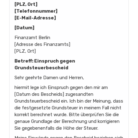
[PLZ, Ort]
[Telefonnummer]
[E-Mail-Adresse]
[Datum]
Finanzamt Berlin
[Adresse des Finanzamts]
[PLZ, Ort]
Betreff: Einspruch gegen
Grundsteuerbescheid
Sehr geehrte Damen und Herren,
hiermit lege ich Einspruch gegen den mir am
[Datum des Bescheids] zugesandten
Grundsteuerbescheid ein. Ich bin der Meinung, dass
die festgesetzte Grundsteuer in meinem Fall nicht
korrekt berechnet wurde. Bitte überprüfen Sie die
genaue Grundlage der Berechnung und korrigieren
Sie gegebenenfalls die Höhe der Steuer.
Meine Einwände gegen den Bescheid beziehen sich